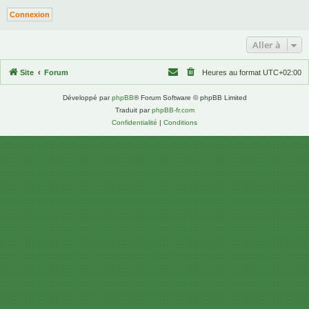
Aller à
Site
Forum
Heures au format
UTC+02:00
Développé par
phpBB
® Forum Software © phpBB Limited
Traduit par
phpBB-fr.com
Confidentialité
|
Conditions