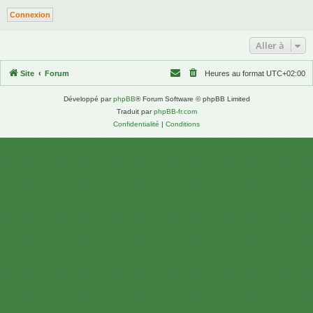
Aller à
Site
Forum
Heures au format
UTC+02:00
Développé par
phpBB
® Forum Software © phpBB Limited
Traduit par
phpBB-fr.com
Confidentialité
|
Conditions