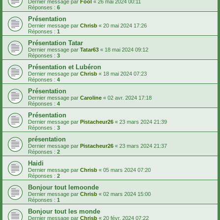
Dernier message par
Fool
«
26 mai 2024 00:11
Réponses :
6
Présentation
Dernier message par
Chrisb
«
20 mai 2024 17:26
Réponses :
1
Présentation Tatar
Dernier message par
Tatar63
«
18 mai 2024 09:12
Réponses :
3
Présentation et Lubéron
Dernier message par
Chrisb
«
18 mai 2024 07:23
Réponses :
4
Présentation
Dernier message par
Caroline
«
02 avr. 2024 17:18
Réponses :
4
Présentation
Dernier message par
Pistacheur26
«
23 mars 2024 21:39
Réponses :
3
présentation
Dernier message par
Pistacheur26
«
23 mars 2024 21:37
Réponses :
2
Haidi
Dernier message par
Chrisb
«
05 mars 2024 07:20
Réponses :
2
Bonjour tout lemoonde
Dernier message par
Chrisb
«
02 mars 2024 15:00
Réponses :
1
Bonjour tout les monde
Dernier message par
Chrisb
«
20 févr. 2024 07:22