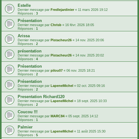
Estelle
Dernier message par
Fredlejardinier
«
11 mars 2026 19:12
Réponses :
3
Présentation
Dernier message par
Chrisb
«
16 févr. 2026 18:05
Réponses :
1
Arissa
Dernier message par
Pistacheur26
«
14 nov. 2025 20:06
Réponses :
2
présentation
Dernier message par
Pistacheur26
«
14 nov. 2025 20:02
Réponses :
4
Présentation
Dernier message par
pilou07
«
06 nov. 2025 18:21
Réponses :
2
Présentation
Dernier message par
LapeneMichel
«
02 oct. 2025 09:16
Réponses :
2
Presentation Richard120
Dernier message par
LapeneMichel
«
18 sept. 2025 10:33
Réponses :
2
Coucou !!!
Dernier message par
MARC84
«
05 sept. 2025 14:12
Réponses :
1
Palmier
Dernier message par
LapeneMichel
«
11 août 2025 15:30
Réponses :
5