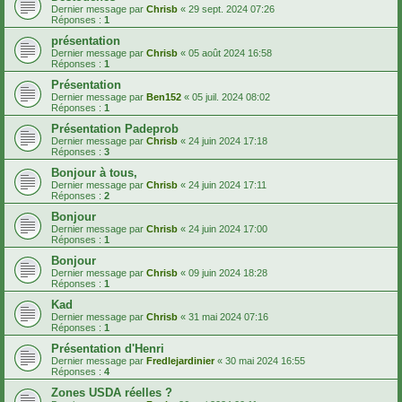
Dernier message par
Chrisb
«
29 sept. 2024 07:26
Réponses :
1
présentation
Dernier message par
Chrisb
«
05 août 2024 16:58
Réponses :
1
Présentation
Dernier message par
Ben152
«
05 juil. 2024 08:02
Réponses :
1
Présentation Padeprob
Dernier message par
Chrisb
«
24 juin 2024 17:18
Réponses :
3
Bonjour à tous,
Dernier message par
Chrisb
«
24 juin 2024 17:11
Réponses :
2
Bonjour
Dernier message par
Chrisb
«
24 juin 2024 17:00
Réponses :
1
Bonjour
Dernier message par
Chrisb
«
09 juin 2024 18:28
Réponses :
1
Kad
Dernier message par
Chrisb
«
31 mai 2024 07:16
Réponses :
1
Présentation d'Henri
Dernier message par
Fredlejardinier
«
30 mai 2024 16:55
Réponses :
4
Zones USDA réelles ?