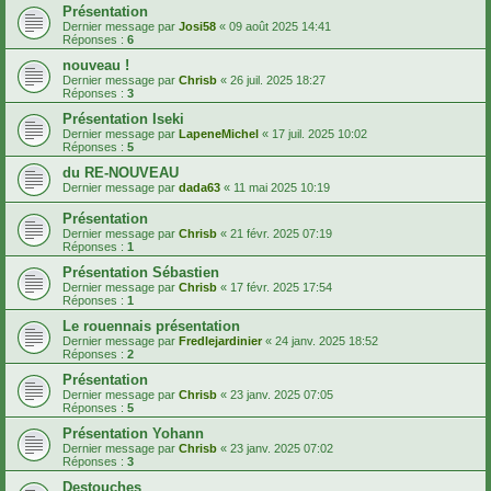
Présentation
Dernier message par
Josi58
«
09 août 2025 14:41
Réponses :
6
nouveau !
Dernier message par
Chrisb
«
26 juil. 2025 18:27
Réponses :
3
Présentation Iseki
Dernier message par
LapeneMichel
«
17 juil. 2025 10:02
Réponses :
5
du RE-NOUVEAU
Dernier message par
dada63
«
11 mai 2025 10:19
Présentation
Dernier message par
Chrisb
«
21 févr. 2025 07:19
Réponses :
1
Présentation Sébastien
Dernier message par
Chrisb
«
17 févr. 2025 17:54
Réponses :
1
Le rouennais présentation
Dernier message par
Fredlejardinier
«
24 janv. 2025 18:52
Réponses :
2
Présentation
Dernier message par
Chrisb
«
23 janv. 2025 07:05
Réponses :
5
Présentation Yohann
Dernier message par
Chrisb
«
23 janv. 2025 07:02
Réponses :
3
Destouches