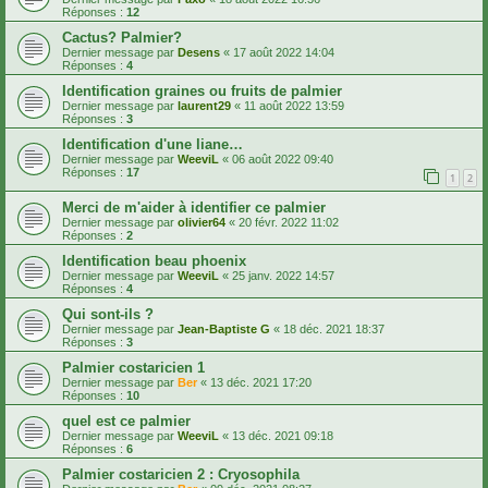
Réponses :
12
Cactus? Palmier?
Dernier message par
Desens
«
17 août 2022 14:04
Réponses :
4
Identification graines ou fruits de palmier
Dernier message par
laurent29
«
11 août 2022 13:59
Réponses :
3
Identification d'une liane…
Dernier message par
WeeviL
«
06 août 2022 09:40
Réponses :
17
1
2
Merci de m'aider à identifier ce palmier
Dernier message par
olivier64
«
20 févr. 2022 11:02
Réponses :
2
Identification beau phoenix
Dernier message par
WeeviL
«
25 janv. 2022 14:57
Réponses :
4
Qui sont-ils ?
Dernier message par
Jean-Baptiste G
«
18 déc. 2021 18:37
Réponses :
3
Palmier costaricien 1
Dernier message par
Ber
«
13 déc. 2021 17:20
Réponses :
10
quel est ce palmier
Dernier message par
WeeviL
«
13 déc. 2021 09:18
Réponses :
6
Palmier costaricien 2 : Cryosophila