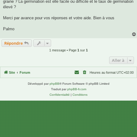
graine ? La germination est elle facile ou difficile et le taux de germination
élevé ?
Merci par avance pour vos réponses et votre aide. Bien à vous
Palmo
Répondre
1 message • Page
1
sur
1
Aller à
Site
Forum
Heures au format
UTC+02:00
Développé par
phpBB
® Forum Software © phpBB Limited
Traduit par
phpBB-fr.com
Confidentialité
|
Conditions