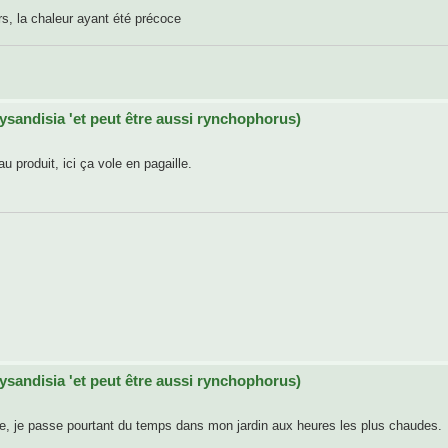
urs, la chaleur ayant été précoce
aysandisia 'et peut être aussi rynchophorus)
 produit, ici ça vole en pagaille.
aysandisia 'et peut être aussi rynchophorus)
zarre, je passe pourtant du temps dans mon jardin aux heures les plus chaudes.