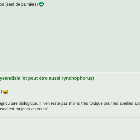
ou (sauf de palmiers)
aysandisia 'et peut être aussi rynchophorus)
 !
agriculture biologique, il n'en reste pas moins très toxique pour les abeilles a
nosad est toujours en cours".